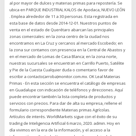
al por mayor de dulces y materias primas para repostería. Se
ubica en PARQUE INDUSTRIAL KALOS de Apodaca, NUEVO LEÓN
. Emplea alrededor de 11 a 30 personas. Esta registrada en
esta base de datos desde 2014-12-01. Nuestros puntos de
venta en el estado de Querétaro abarcan las principales
zonas comerciales: en la zona centro de la ciudad nos
encontramos en La Cruz y cercanos al mercado Escobedo; en
la zona sur contamos con presencia en la Central de Abastos y
en el mercado de Lomas de Casa Blanca; en la zona norte,
nuestras sucursales se encuentran en Carrillo Puerto, Satélite
y Pie de la Cuesta Cualquier duda o comentario favor de
escribir a contacto(arroba)monitor.com.mx. OK Leal Materias
Primas - En esta sección se encuentra el catálogo de empresas
en Guadalupe con indicación de teléfonos y direcciones. Aquí
puede encontrar también la lista completa de productos y
servicios con precios. Para dar de alta su empresa, rellene el
formulario correspondiente Materias primas Agrícolas.
Artículos de interés. WorldMarkets sigue con el éxito de su
trading de Inteligencia Artificial 6 marzo, 2020. admin. Hoy en
día vivimos en la era de la información, y el acceso a la