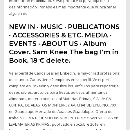
información es ilimitado. Y eso produce la paradoja de la
desinformación. Por eso es más importante que nunca tener
alguien de
NEW IN · MUSIC · PUBLICATIONS
· ACCESSORIES & ETC. MEDIA ·
EVENTS · ABOUT US · Album
Cover. Sam Knee The bag I'm in
Book. 18 € delete.
Ve el perfil de Carlos Leal en LinkedIn, la mayor red profesional
del mundo. Carlos tiene 2 empleos en su perfil. Ve el perfil
completo en LinkedIn y descubre los Artículos para repostería,
desechables, artículos para fiesta, aditivos alimentarios ,
alimentos, materia prima. Leal Materias Primas, S.A. de C.V
CENTRAL DE ABASTOS MONTERREY AV. CHAPULTEPEC NO. 700
en Guadalupe Mercado de Abastos Guadalupe, Oferta de
trabajo GERENTE DE SUCURSAL MONTERREY Y SAN NICOLÁS en
LEAL MATERIAS PRIMAS , publicado en octubre 2018, en