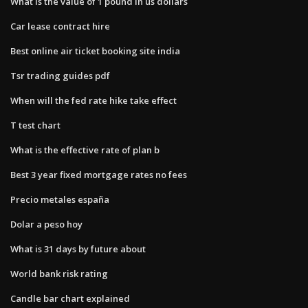
What is the value of 1 pound in us dollars
Car lease contract hire
Best online air ticket booking site india
Tsr trading guides pdf
When will the fed rate hike take effect
T test chart
What is the effective rate of plan b
Best 3 year fixed mortgage rates no fees
Precio metales españa
Dolar a peso hoy
What is 31 days by future about
World bank risk rating
Candle bar chart explained