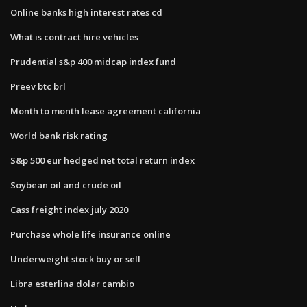
Online banks high interest rates cd
What is contract hire vehicles
Prudential s&p 400 midcap index fund
Preev btc brl
Month to month lease agreement california
World bank risk rating
S&p 500 eur hedged net total return index
Soybean oil and crude oil
Cass freight index july 2020
Purchase whole life insurance online
Underweight stock buy or sell
Libra esterlina dolar cambio