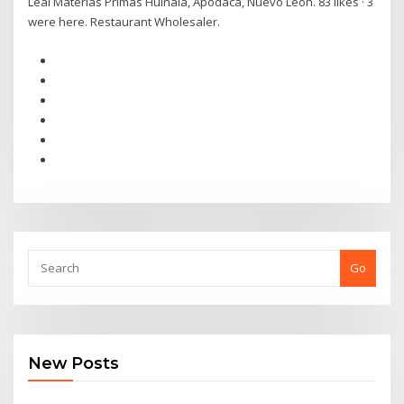
Leal Materias Primas Huinala, Apodaca, Nuevo Leon. 83 likes · 3
were here. Restaurant Wholesaler.
Go
New Posts