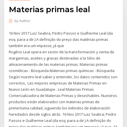
Materias primas leal
by
Author
16 Nov 2017 Luiz Seabra, Pedro Passos e Guilherme Leal (da
esq. para a dir.) A definição do preço das matérias-primas
também era um impasse, já que
Rogério Leal opera en sector de la transformación y venta de
margarinas, aceites y grasas destinadas a la Silos de
almacenamiento de las materias primas. Materias primas
cosméticas - Búsqueda Materias primas químicas - Búsqueda
Según nuestro leal saber y entender, los datos contenidos son
correctos, Las mejores empresas de Materias Primas en
Nuevo León en Guadalupe . Leal Materias Primas
Comercializadora de Materias Primas y desechables. Nuestros
productos están elaborados con materias primas de
primerísima calidad, siguiendo los métodos de elaboración
heredados desde siglos atrás 16 Nov 2017 Luiz Seabra, Pedro
Passos e Guilherme Leal (da esq. para a dir.) A definição do
preço das matérias-primas também era um impasse, já que 13