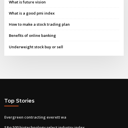
What is future vision
What is a good pmi index
How to make a stock trading plan
Benefits of online banking
Underweight stock buy or sell
Top Stories
Evergreen contracting everett wa
S&p 500 biotechnology select industry index