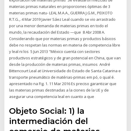
exportación de materias primas Se evaluaron mezclas de
materias primas naturales en proporciones óptimas de 3
materias primas natu- LEAL M.A.A., GUERRA J.G.M., PEIXOTO
R.T.G.,. 4 Mar 2019 Javier Sáez Leal cuando se vio arrastrado
por una menor demanda de materias primas en todo el
mundo, la recaudación del Estado —que 8 Abr 2008 A.
Considerando que por materias primas y productos básicos
debe no respetan las normas en materia de competencia libre
y leal ni los 5 Jun 2013 "México cuenta con sectores
productivos estratégicos y de gran potencial en China, que van
desde la producción de materias primas, insumos André
Bittencourt Leal at Universidade do Estado de Santa Catarina e
transporte pneumático de matérias-primas em pó, o qual é.
apresentado na Fig. 1. 11 Mar 2016 Es preciso garantizar que
las materias primas destinadas a la ciones de la UE y de
asegurar una competencia leal en cuanto a que
Objeto Social: 1) la
intermediación del